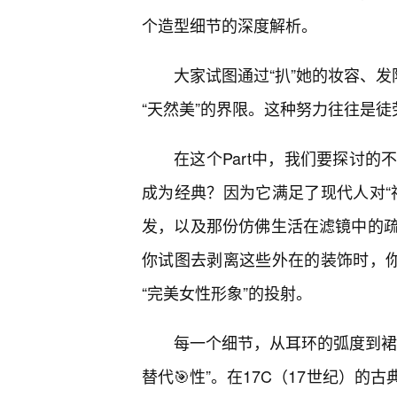
个造型细节的深度解析。
大家试图通过“扒”她的妆容、发
“天然美”的界限。这种努力往往是徒
在这个Part中，我们要探讨的
成为经典？因为它满足了现代人对“
发，以及那份仿佛生活在滤镜中的疏
你试图去剥离这些外在的装饰时，你
“完美女性形象”的投射。
每一个细节，从耳环的弧度到裙
替代🎯性”。在17C（17世纪）