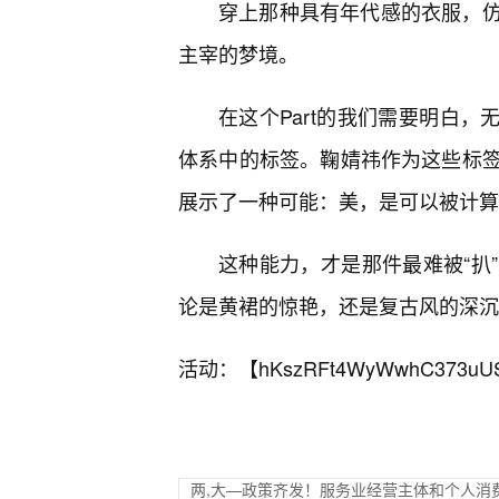
穿上那种具有年代感的衣服，
主宰的梦境。
在这个Part的我们需要明白，无
体系中的标签。鞠婧祎作为这些标
展示了一种可能：美，是可以被计算
这种能力，才是那件最难被“扒
论是黄裙的惊艳，还是复古风的深沉
活动：【
hKszRFt4WyWwhC373uU
两,大—政策齐发！服务业经营主体和个人消费