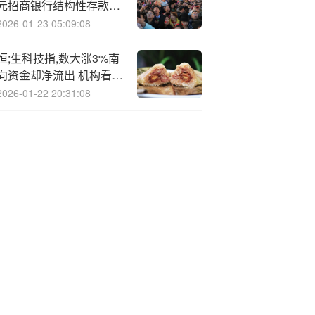
元招商银行结构性存款产
品
2026-01-23 05:09:08
恒;生科技指,数大涨3%南
向资金却净流出 机构看好
四季度结构性机会
2026-01-22 20:31:08