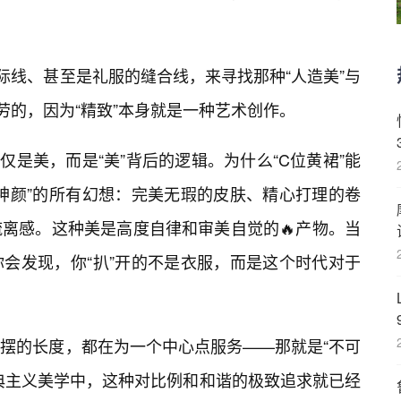
际线、甚至是礼服的缝合线，来寻找那种“人造美”与
劳的，因为“精致”本身就是一种艺术创作。
不仅是美，而是“美”背后的逻辑。为什么“C位黄裙”能
神颜”的所有幻想：完美无瑕的皮肤、精心打理的卷
离感。这种美是高度自律和审美自觉的🔥产物。当
会发现，你“扒”开的不是衣服，而是这个时代对于
摆的长度，都在为一个中心点服务——那就是“不可
的古典主义美学中，这种对比例和和谐的极致追求就已经