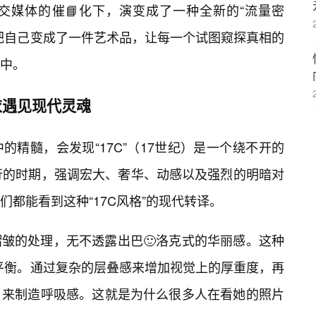
交媒体的催📘化下，演变成了一种全新的“流量密
把自己变成了一件艺术品，让每一个试图窥探真相的
中。
衣遇见现代灵魂
精髓，会发现“17C”（17世纪）是一个绕不开的
行的时期，强调宏大、奢华、动感以及强烈的明暗对
都能看到这种“17C风格”的现代转译。
皱的处理，无不透露出巴🙂洛克式的华丽感。这种
🔥平衡。通过复杂的层叠感来增加视觉上的厚重度，再
）来制造呼吸感。这就是为什么很多人在看她的照片