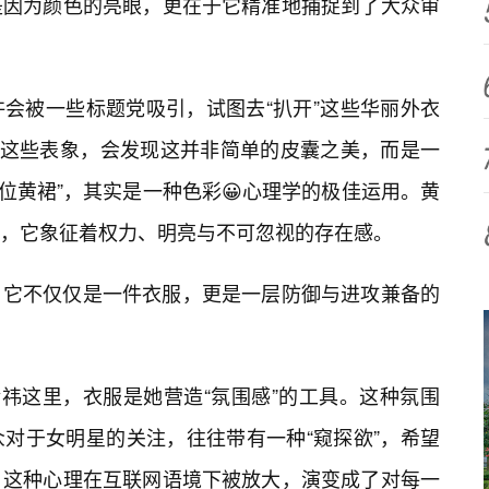
是因为颜色的亮眼，更在于它精准地捕捉到了大众审
会被一些标题党吸引，试图去“扒开”这些华丽外衣
开这些表象，会发现这并非简单的皮囊之美，而是一
位黄裙”，其实是一种色彩😀心理学的极佳运用。黄
，它象征着权力、明亮与不可忽视的存在感。
，它不仅仅是一件衣服，更是一层防御与进攻兼备的
婧祎这里，衣服是她营造“氛围感”的工具。这种氛围
对于女明星的关注，往往带有一种“窥探欲”，希望
。这种心理在互联网语境下被放大，演变成了对每一