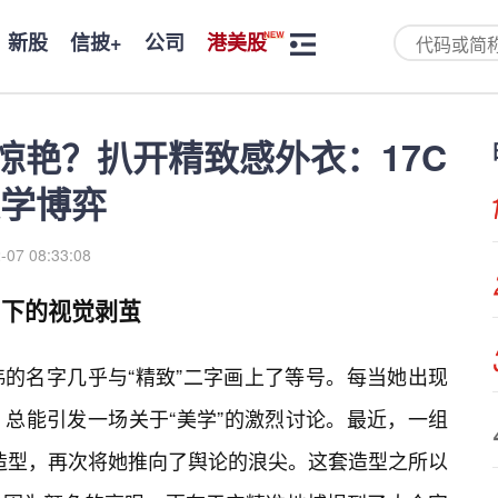
新股
信披+
公司
港美股
惊艳？扒开精致感外衣：17C
学博弈
-07 08:33:08
下的视觉剥茧
的名字几乎与“精致”二字画上了等号。每当她出现
总能引发一场关于“美学”的激烈讨论。最近，一组
”造型，再次将她推向了舆论的浪尖。这套造型之所以