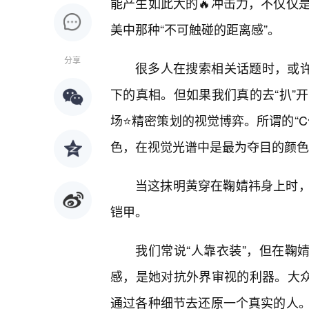
能产生如此大的🔥冲击力，不仅仅
美中那种“不可触碰的距离感”。
分享
很多人在搜索相关话题时，或许
下的真相。但如果我们真的去“扒”
场⭐精密策划的视觉博弈。所谓的“C
色，在视觉光谱中是最为夺目的颜色
当这抹明黄穿在鞠婧祎身上时
铠甲。
我们常说“人靠衣装”，但在鞠
感，是她对抗外界审视的利器。大众
通过各种细节去还原一个真实的人