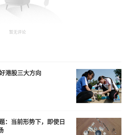
暂无评论
看好港股三大方向
问题：当前形势下，即使日
场