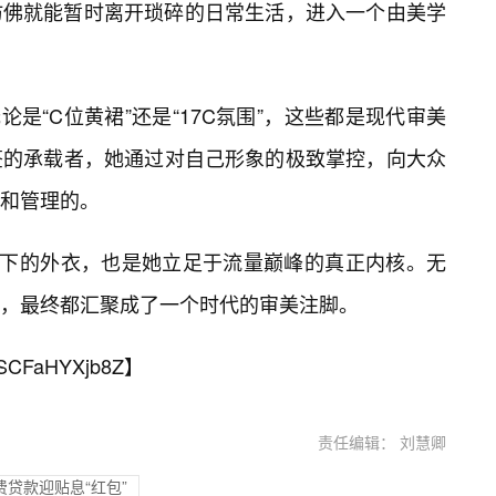
仿佛就能暂时离开琐碎的日常生活，进入一个由美学
论是“C位黄裙”还是“17C氛围”，这些都是现代审美
签的承载者，她通过对自己形象的极致掌控，向大众
和管理的。
”下的外衣，也是她立足于流量巅峰的真正内核。无
，最终都汇聚成了一个时代的审美注脚。
SCFaHYXjb8Z
】
责任编辑： 刘慧卿
贷款迎贴息“红包”