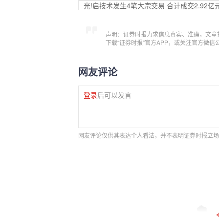
光!启技术发生4笔大宗交易 合计成交2.92亿
声明：证券时报力求信息真实、准确，文章
下载“证券时报”官方APP，或关注官方微
网友评论
登录
后可以发言
网友评论仅供其表达个人看法，并不表明证券时报立场